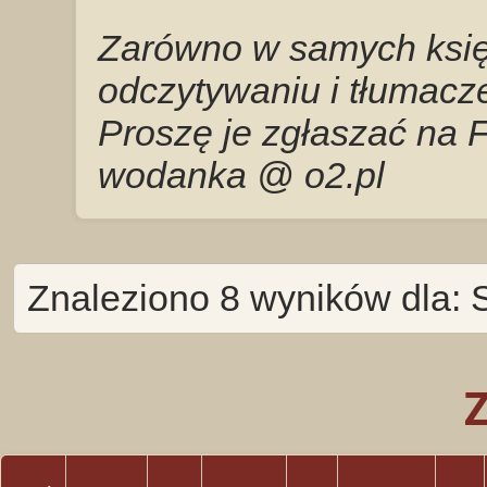
Zarówno w samych księg
odczytywaniu i tłumacze
Proszę je zgłaszać na 
wodanka @ o2.pl
Znaleziono 8 wyników dla: 