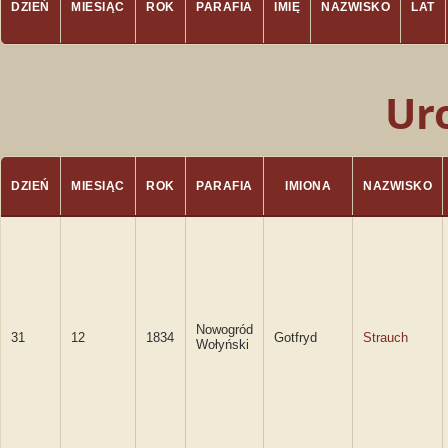
DZIEŃ
MIESIĄC
ROK
PARAFIA
IMIĘ
NAZWISKO
LAT
Ur
DZIEŃ
MIESIĄC
ROK
PARAFIA
IMIONA
NAZWISKO
Nowogród
31
12
1834
Gotfryd
Strauch
Wołyński