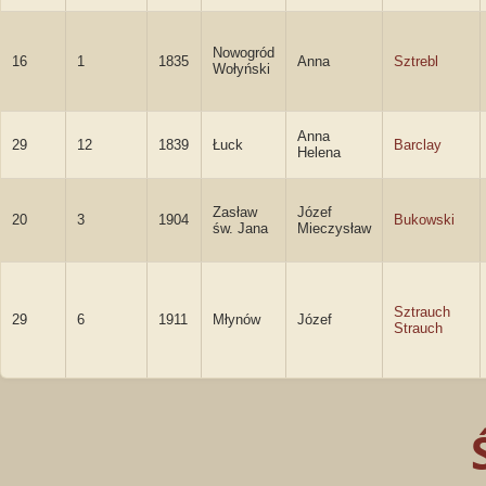
Nowogród
16
1
1835
Anna
Sztrebl
Wołyński
Anna
29
12
1839
Łuck
Barclay
Helena
Zasław
Józef
20
3
1904
Bukowski
św. Jana
Mieczysław
Sztrauch
29
6
1911
Młynów
Józef
Strauch