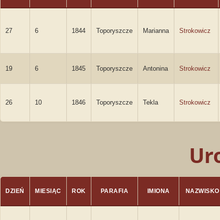
27
6
1844
Toporyszcze
Marianna
Strokowicz
19
6
1845
Toporyszcze
Antonina
Strokowicz
26
10
1846
Toporyszcze
Tekla
Strokowicz
Ur
DZIEŃ
MIESIĄC
ROK
PARAFIA
IMIONA
NAZWISKO