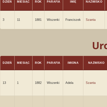
DZIEŃ
MIESIĄC
ROK
PARAFIA
IMIĘ
NAZWISKO
3
11
1881
Wiszenki
Franciszek
Szanta
Ur
DZIEŃ
MIESIĄC
ROK
PARAFIA
IMIONA
NAZWISKO
13
1
1882
Wiszenki
Adela
Szanta