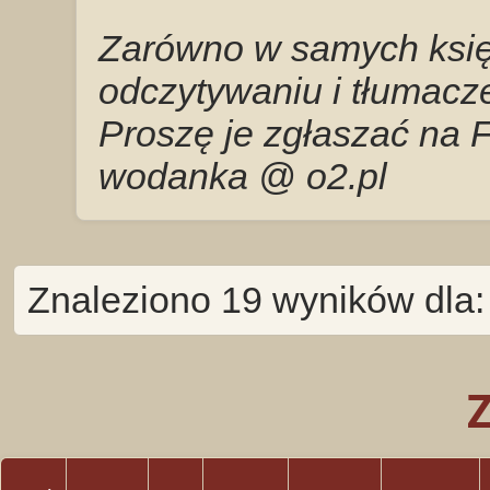
Zarówno w samych księg
odczytywaniu i tłumacze
Proszę je zgłaszać na 
wodanka @ o2.pl
Znaleziono 19 wyników dla: