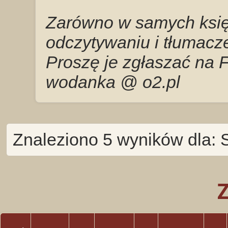
Zarówno w samych księg
odczytywaniu i tłumacze
Proszę je zgłaszać na 
wodanka @ o2.pl
Znaleziono 5 wyników dla: