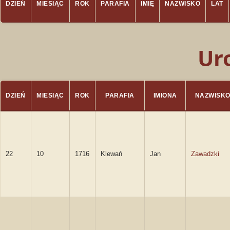
DZIEŃ
MIESIĄC
ROK
PARAFIA
IMIĘ
NAZWISKO
LAT
Ur
DZIEŃ
MIESIĄC
ROK
PARAFIA
IMIONA
NAZWISK
22
10
1716
Klewań
Jan
Zawadzki