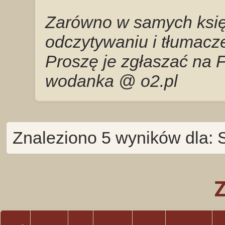
Zarówno w samych księg
odczytywaniu i tłumacze
Proszę je zgłaszać na 
wodanka @ o2.pl
Znaleziono 5 wyników dla: