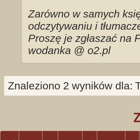
Zarówno w samych księg
odczytywaniu i tłumacze
Proszę je zgłaszać na 
wodanka @ o2.pl
Znaleziono 2 wyników dla: 