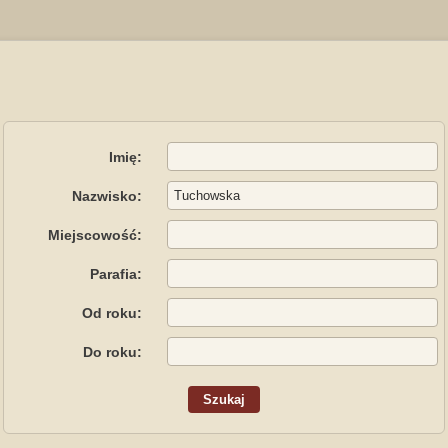
Imię:
Nazwisko:
Miejscowość:
Parafia:
Od roku:
Do roku: