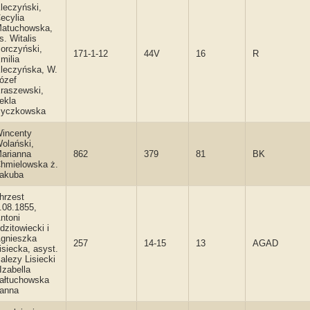
leczyński,
ecylia
atuchowska,
s. Witalis
orczyński,
171-1-12
44V
16
R
milia
leczyńska, W.
ózef
raszewski,
ekla
yczkowska
incenty
olański,
arianna
862
379
81
BK
hmielowska ż.
akuba
hrzest
.08.1855,
ntoni
dzitowiecki i
gnieszka
257
14-15
13
AGAD
isiecka, asyst.
alezy Lisiecki
 Izabella
ałtuchowska
anna