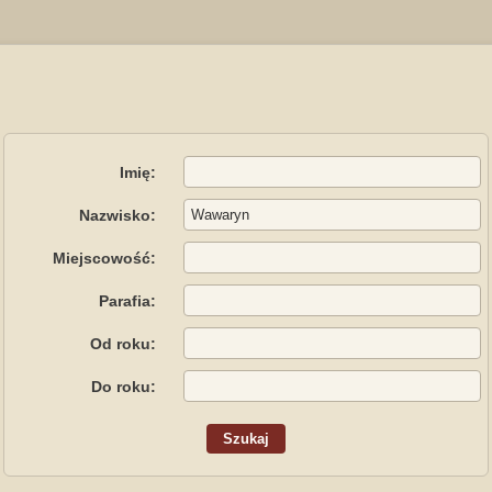
Imię:
Nazwisko:
Miejscowość:
Parafia:
Od roku:
Do roku: