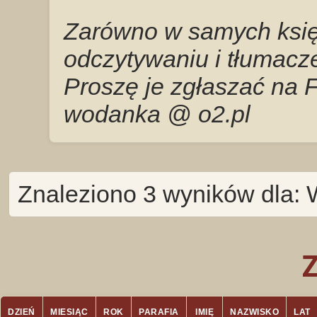
Zarówno w samych księg
odczytywaniu i tłumacze
Proszę je zgłaszać na 
wodanka @ o2.pl
Znaleziono 3 wyników dla: 
DZIEŃ
MIESIĄC
ROK
PARAFIA
IMIĘ
NAZWISKO
LAT