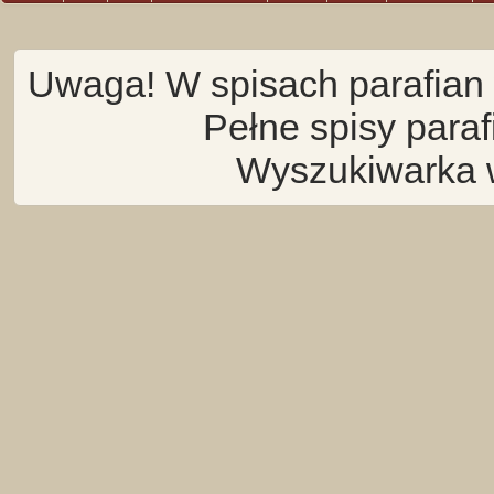
Uwaga! W spisach parafian 
Pełne spisy para
Wyszukiwarka 