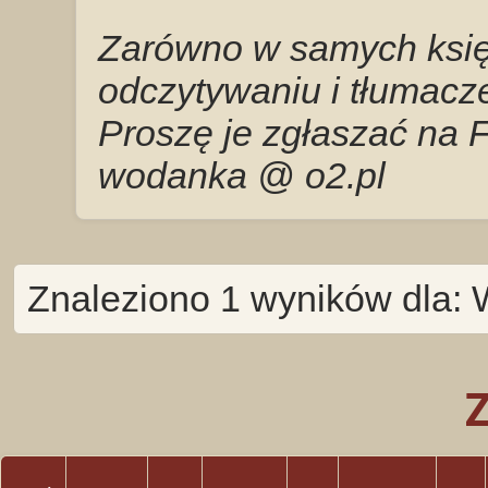
Zarówno w samych księg
odczytywaniu i tłumacze
Proszę je zgłaszać na 
wodanka @ o2.pl
Znaleziono 1 wyników dla: 