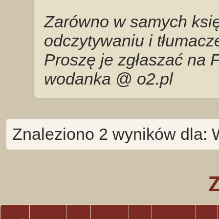
Zarówno w samych księg
odczytywaniu i tłumacze
Proszę je zgłaszać na 
wodanka @ o2.pl
Znaleziono 2 wyników dla: