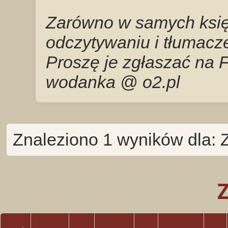
Zarówno w samych księg
odczytywaniu i tłumacze
Proszę je zgłaszać na 
wodanka @ o2.pl
Znaleziono 1 wyników dla: 