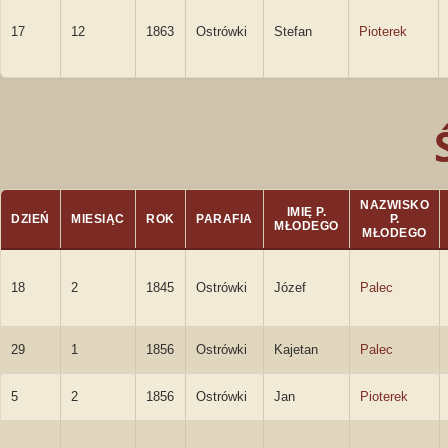
17
12
1863
Ostrówki
Stefan
Pioterek
NAZWISKO
IMIĘ P.
DZIEŃ
MIESIĄC
ROK
PARAFIA
P.
MŁODEGO
MŁODEGO
18
2
1845
Ostrówki
Józef
Palec
29
1
1856
Ostrówki
Kajetan
Palec
5
2
1856
Ostrówki
Jan
Pioterek