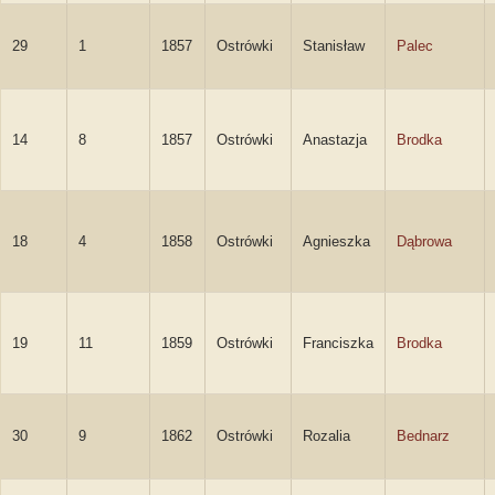
29
1
1857
Ostrówki
Stanisław
Palec
14
8
1857
Ostrówki
Anastazja
Brodka
18
4
1858
Ostrówki
Agnieszka
Dąbrowa
19
11
1859
Ostrówki
Franciszka
Brodka
30
9
1862
Ostrówki
Rozalia
Bednarz