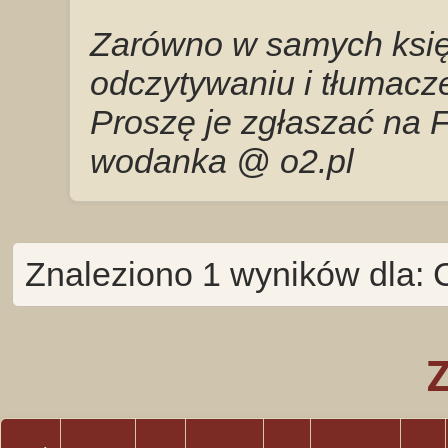
Zarówno w samych księg
odczytywaniu i tłumacze
Proszę je zgłaszać na 
wodanka @ o2.pl
Znaleziono 1 wyników dla: 