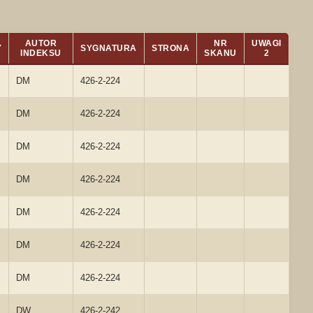
AUTOR
NR
UWAGI
Y
SYGNATURA
STRONA
INDEKSU
SKANU
2
DM
426-2-224
DM
426-2-224
DM
426-2-224
DM
426-2-224
DM
426-2-224
DM
426-2-224
DM
426-2-224
DW
426-2-242