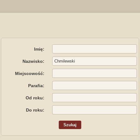
Imię:
Nazwisko:
Miejscowość:
Parafia:
Od roku:
Do roku: