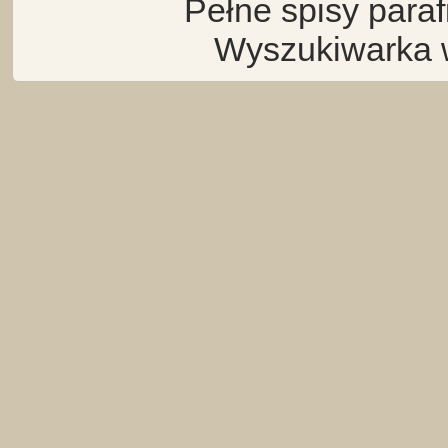
Pełne spisy para
Wyszukiwarka 