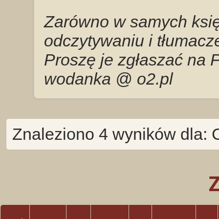
Zarówno w samych księg
odczytywaniu i tłumacze
Proszę je zgłaszać na 
wodanka @ o2.pl
Znaleziono 4 wyników dla: