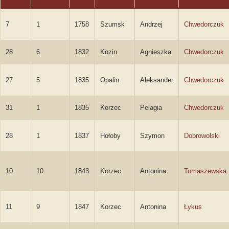
7
1
1758
Szumsk
Andrzej
Chwedorczuk
28
6
1832
Kozin
Agnieszka
Chwedorczuk
27
5
1835
Opalin
Aleksander
Chwedorczuk
31
1
1835
Korzec
Pelagia
Chwedorczuk
28
1
1837
Hołoby
Szymon
Dobrowolski
10
10
1843
Korzec
Antonina
Tomaszewska
11
9
1847
Korzec
Antonina
Łykus