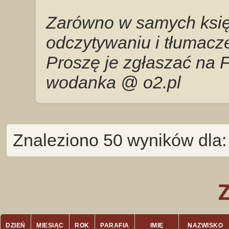
Zarówno w samych księg
odczytywaniu i tłumacze
Proszę je zgłaszać na 
wodanka @ o2.pl
Znaleziono 50 wyników dla
DZIEŃ
MIESIĄC
ROK
PARAFIA
IMIĘ
NAZWISKO