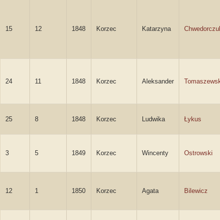
15
12
1848
Korzec
Katarzyna
Chwedorczu
24
11
1848
Korzec
Aleksander
Tomaszewsk
25
8
1848
Korzec
Ludwika
Łykus
3
5
1849
Korzec
Wincenty
Ostrowski
12
1
1850
Korzec
Agata
Bilewicz