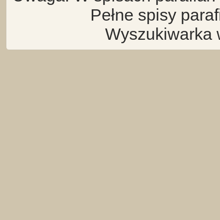
Pełne spisy para
Wyszukiwarka 