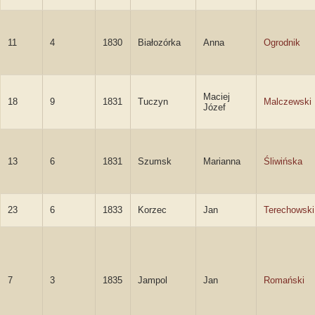
11
4
1830
Białozórka
Anna
Ogrodnik
Maciej
18
9
1831
Tuczyn
Malczewski
Józef
13
6
1831
Szumsk
Marianna
Śliwińska
23
6
1833
Korzec
Jan
Terechowski
7
3
1835
Jampol
Jan
Romański