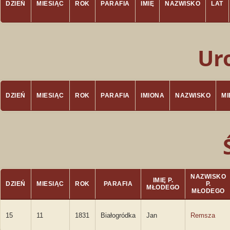
DZIEŃ
MIESIĄC
ROK
PARAFIA
IMIĘ
NAZWISKO
LAT
Ur
DZIEŃ
MIESIĄC
ROK
PARAFIA
IMIONA
NAZWISKO
M
NAZWISKO
IMIĘ P.
DZIEŃ
MIESIĄC
ROK
PARAFIA
P.
MŁODEGO
MŁODEGO
15
11
1831
Białogródka
Jan
Remsza