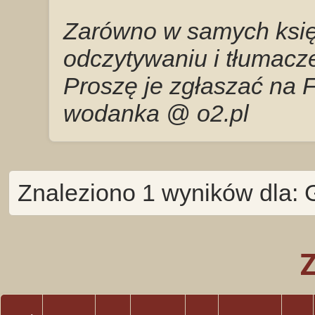
Zarówno w samych księg
odczytywaniu i tłumacze
Proszę je zgłaszać na 
wodanka @ o2.pl
Znaleziono 1 wyników dla: