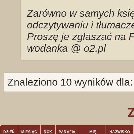
Zarówno w samych księg
odczytywaniu i tłumacze
Proszę je zgłaszać na 
wodanka @ o2.pl
Znaleziono 10 wyników dla
DZIEŃ
MIESIĄC
ROK
PARAFIA
IMIĘ
NAZWISKO