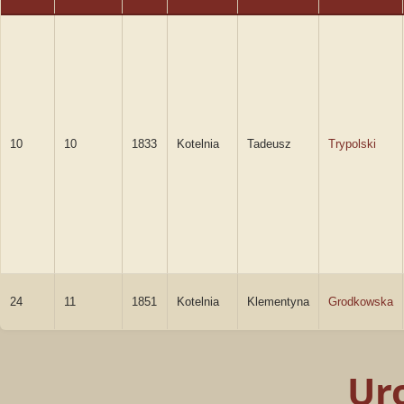
10
10
1833
Kotelnia
Tadeusz
Trypolski
24
11
1851
Kotelnia
Klementyna
Grodkowska
Ur