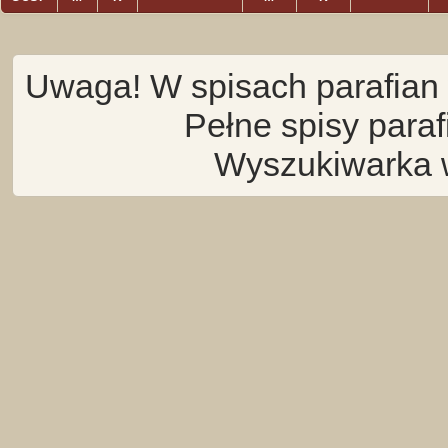
Uwaga! W spisach parafian 
Pełne spisy para
Wyszukiwarka 