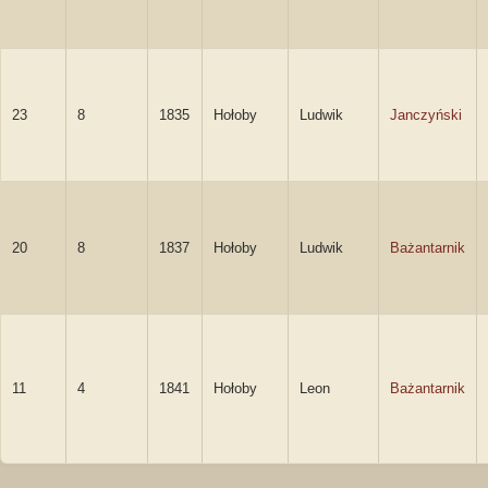
23
8
1835
Hołoby
Ludwik
Janczyński
20
8
1837
Hołoby
Ludwik
Bażantarnik
11
4
1841
Hołoby
Leon
Bażantarnik