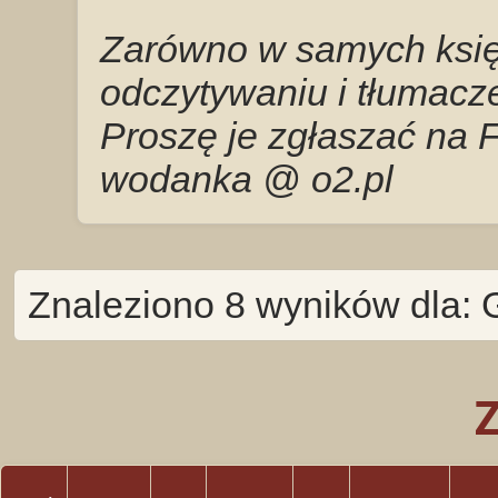
Zarówno w samych księg
odczytywaniu i tłumacze
Proszę je zgłaszać na 
wodanka @ o2.pl
Znaleziono 8 wyników dla: 