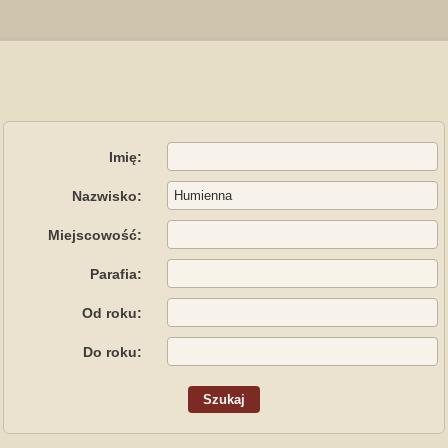
Imię:
Nazwisko:
Miejscowość:
Parafia:
Od roku:
Do roku: