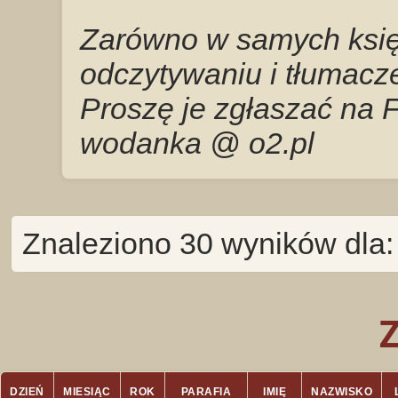
Zarówno w samych księg
odczytywaniu i tłumacze
Proszę je zgłaszać na 
wodanka @ o2.pl
Znaleziono 30 wyników dla:
DZIEŃ
MIESIĄC
ROK
PARAFIA
IMIĘ
NAZWISKO