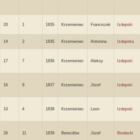
20
1
1835
Krzemieniec
Franciszek
Izdepski
14
2
1835
Krzemieniec
Antonina
Izdepska
17
7
1836
Krzemieniec
Aleksy
Izdepski
16
9
1837
Krzemieniec
Józef
Izdepski
10
4
1838
Krzemieniec
Leon
Izdepski
26
11
1839
Berezdów
Józef
Brodecki