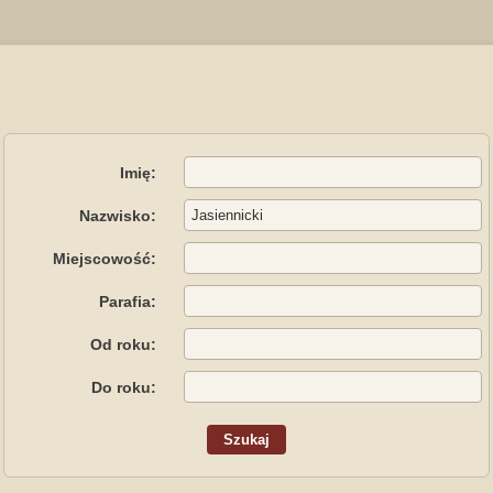
Imię:
Nazwisko:
Miejscowość:
Parafia:
Od roku:
Do roku: