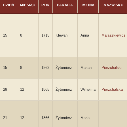
DZIEŃ
MIESIĄC
ROK
PARAFIA
IMIONA
NAZWISKO
15
8
1715
Klewań
Anna
Małaszkiewicz
15
8
1863
Żytomierz
Marian
Pierzchalski
29
12
1865
Żytomierz
Wilhelma
Pierzchalska
21
12
1866
Żytomierz
Maria