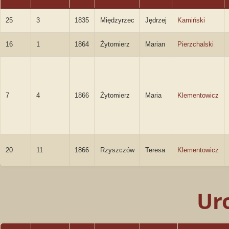
25
3
1835
Międzyrzec
Jędrzej
Kamiński
16
1
1864
Żytomierz
Marian
Pierzchalski
7
4
1866
Żytomierz
Maria
Klementowicz
20
11
1866
Rzyszczów
Teresa
Klementowicz
Ur