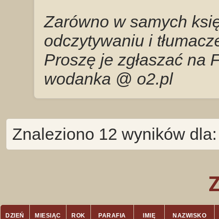
Zarówno w samych księg
odczytywaniu i tłumacze
Proszę je zgłaszać na 
wodanka @ o2.pl
Znaleziono 12 wyników dla
DZIEŃ
MIESIĄC
ROK
PARAFIA
IMIĘ
NAZWISKO