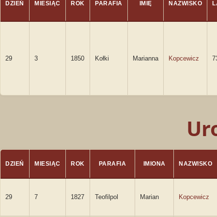
DZIEŃ
MIESIĄC
ROK
PARAFIA
IMIĘ
NAZWISKO
L
29
3
1850
Kołki
Marianna
Kopcewicz
7
Ur
DZIEŃ
MIESIĄC
ROK
PARAFIA
IMIONA
NAZWISKO
29
7
1827
Teofilpol
Marian
Kopcewicz