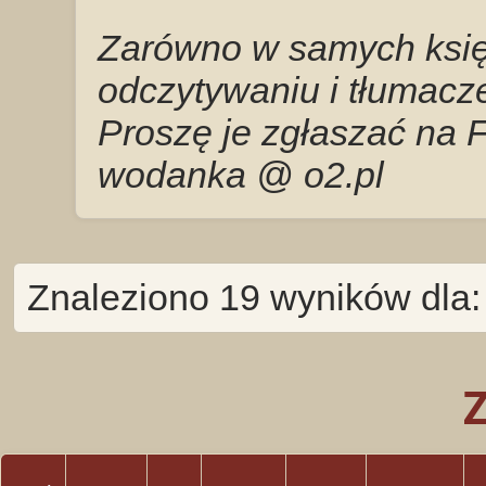
Zarówno w samych księg
odczytywaniu i tłumacze
Proszę je zgłaszać na 
wodanka @ o2.pl
Znaleziono 19 wyników dla