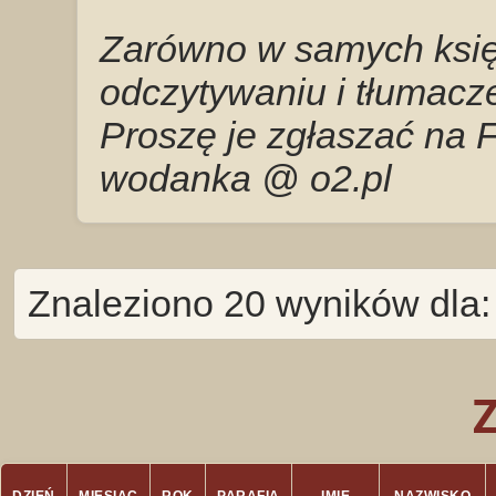
Zarówno w samych księg
odczytywaniu i tłumacze
Proszę je zgłaszać na 
wodanka @ o2.pl
Znaleziono 20 wyników dla: