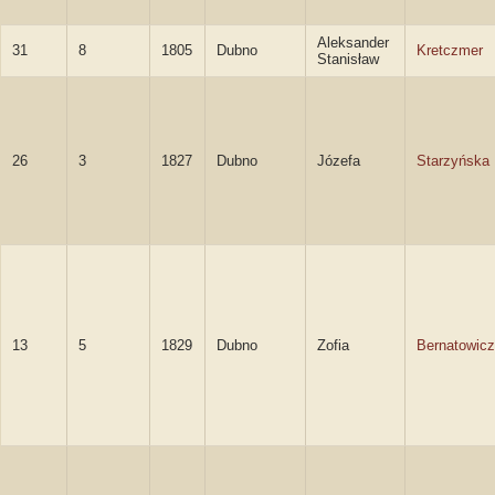
Aleksander
31
8
1805
Dubno
Kretczmer
Stanisław
26
3
1827
Dubno
Józefa
Starzyńska
13
5
1829
Dubno
Zofia
Bernatowicz