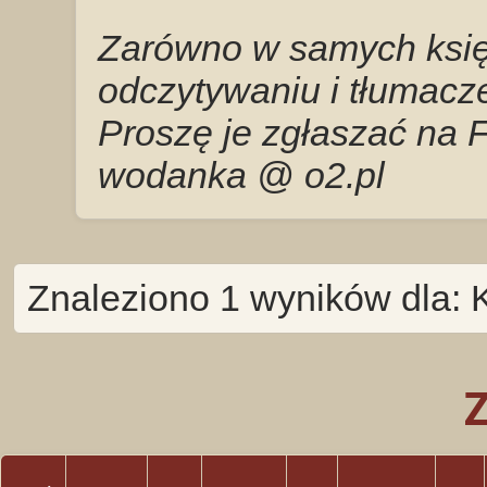
Zarówno w samych księg
odczytywaniu i tłumacze
Proszę je zgłaszać na 
wodanka @ o2.pl
Znaleziono 1 wyników dla: 