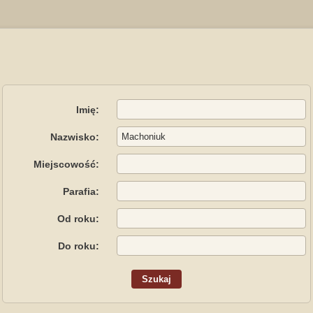
Imię:
Nazwisko:
Miejscowość:
Parafia:
Od roku:
Do roku: