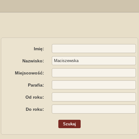
Imię:
Nazwisko:
Miejscowość:
Parafia:
Od roku:
Do roku: