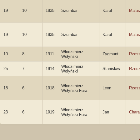
19
10
1835
Szumbar
Karol
Malar
19
10
1835
Szumbar
Karol
Malar
Włodzimierz
10
8
1911
Zygmunt
Rzesz
Wołyński
Włodzimierz
25
7
1914
Stanisław
Rzesz
Wołyński
Włodzimierz
18
6
1918
Leon
Rzesz
Wołyński Fara
Włodzimierz
23
6
1919
Jan
Chara
Wołyński Fara