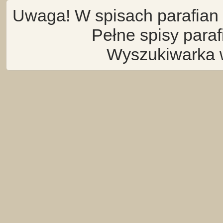
Uwaga! W spisach parafian 
Pełne spisy para
Wyszukiwarka 