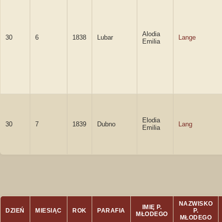
Alodia
30
6
1838
Lubar
Lange
Emilia
Elodia
30
7
1839
Dubno
Lang
Emilia
NAZWISKO
IMIĘ P.
DZIEŃ
MIESIĄC
ROK
PARAFIA
P.
MŁODEGO
MŁODEGO