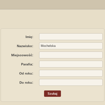
Imię:
Nazwisko:
Miejscowość:
Parafia:
Od roku:
Do roku: