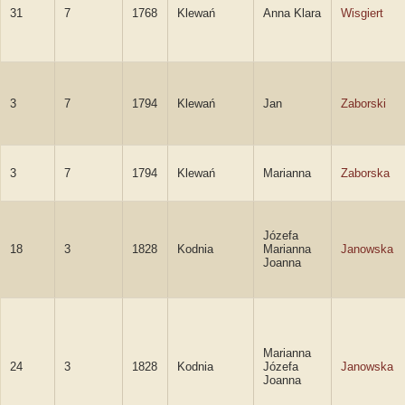
31
7
1768
Klewań
Anna Klara
Wisgiert
3
7
1794
Klewań
Jan
Zaborski
3
7
1794
Klewań
Marianna
Zaborska
Józefa
18
3
1828
Kodnia
Marianna
Janowska
Joanna
Marianna
24
3
1828
Kodnia
Józefa
Janowska
Joanna