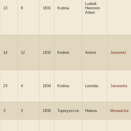
Ludwik
13
8
1831
Kodnia
Hieronim
Adam
14
12
1832
Kodnia
Antoni
Janowski
23
4
1834
Kodnia
Leonida
Janowska
3
3
1836
Toporyszcze
Helena
Morawicka