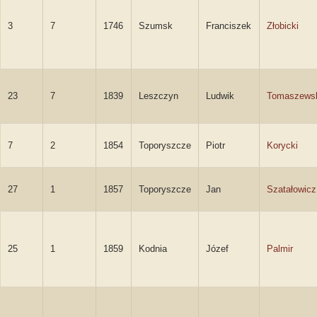
3
7
1746
Szumsk
Franciszek
Złobicki
23
7
1839
Leszczyn
Ludwik
Tomaszews
7
2
1854
Toporyszcze
Piotr
Korycki
27
1
1857
Toporyszcze
Jan
Szatałowicz
25
1
1859
Kodnia
Józef
Palmir