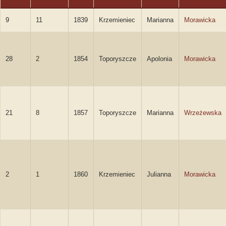
9
11
1839
Krzemieniec
Marianna
Morawicka
28
2
1854
Toporyszcze
Apolonia
Morawicka
21
8
1857
Toporyszcze
Marianna
Wrzeżewska
2
1
1860
Krzemieniec
Julianna
Morawicka