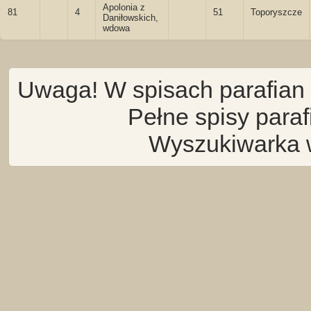
Apolonia z
81
4
51
Toporyszcze
Daniłowskich,
wdowa
Uwaga! W spisach parafian 
Pełne spisy para
Wyszukiwarka 