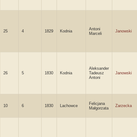
Antoni
25
4
1829
Kodnia
Janowski
Marceli
Aleksander
26
5
1830
Kodnia
Tadeusz
Janowski
Antoni
Felicjana
10
6
1830
Lachowce
Zarzecka
Małgorzata