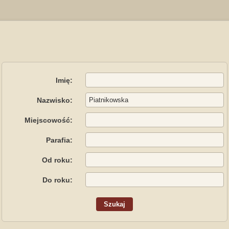
Imię:
Nazwisko:
Miejscowość:
Parafia:
Od roku:
Do roku: