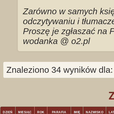
Zarówno w samych księg
odczytywaniu i tłumacze
Proszę je zgłaszać na 
wodanka @ o2.pl
Znaleziono 34 wyników dla:
DZIEŃ
MIESIĄC
ROK
PARAFIA
IMIĘ
NAZWISKO
LA