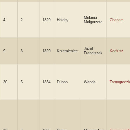
Melania
4
2
1829
Hołoby
Charłam
Małgorzata
Józef
9
3
1829
Krzemieniec
Kadłusz
Franciszek
30
5
1834
Dubno
Wanda
Tarnogrodz