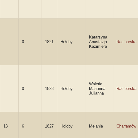
Katarzyna
0
1821
Hołoby
Anastazja
Raciborska
Kazimiera
Waleria
0
1823
Hołoby
Marianna
Raciborska
Julianna
13
6
1827
Hołoby
Melania
Charłamów