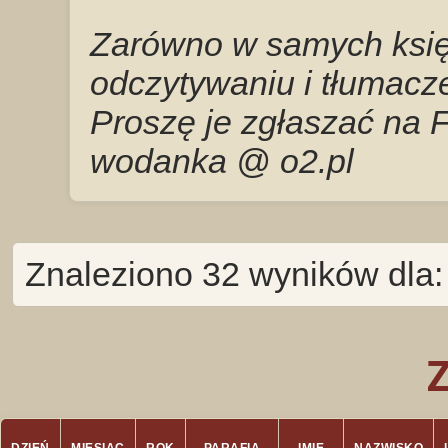
Zarówno w samych księg
odczytywaniu i tłumacze
Proszę je zgłaszać na 
wodanka @ o2.pl
Znaleziono 32 wyników dla: