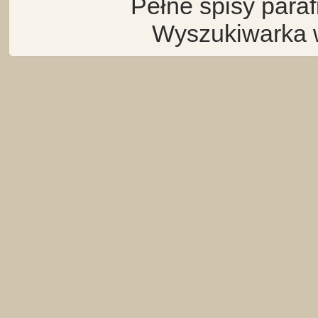
Pełne spisy para
Wyszukiwarka 