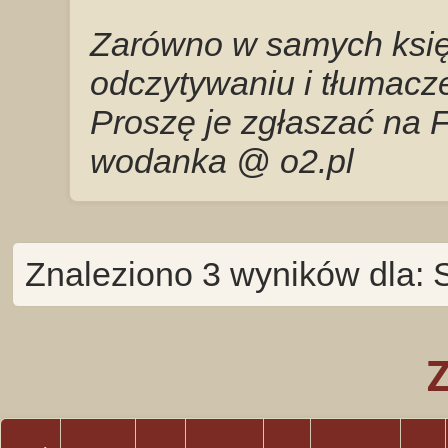
Zarówno w samych księg
odczytywaniu i tłumacze
Proszę je zgłaszać na 
wodanka @ o2.pl
Znaleziono 3 wyników dla: 