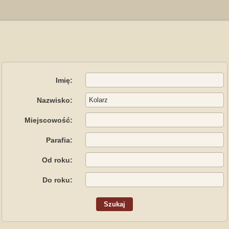
Imię:
Nazwisko:
Miejscowość:
Parafia:
Od roku:
Do roku: