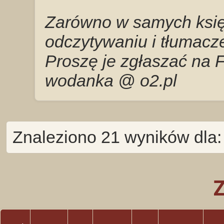
Zarówno w samych księg
odczytywaniu i tłumacze
Proszę je zgłaszać na 
wodanka @ o2.pl
Znaleziono 21 wyników dla: