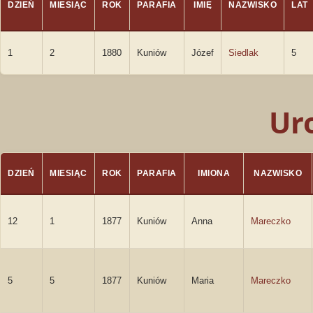
DZIEŃ
MIESIĄC
ROK
PARAFIA
IMIĘ
NAZWISKO
LAT
1
2
1880
Kuniów
Józef
Siedlak
5
Ur
DZIEŃ
MIESIĄC
ROK
PARAFIA
IMIONA
NAZWISKO
12
1
1877
Kuniów
Anna
Mareczko
5
5
1877
Kuniów
Maria
Mareczko