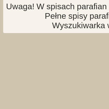
Uwaga! W spisach parafian 
Pełne spisy para
Wyszukiwarka 