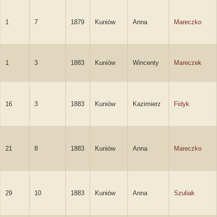
1
7
1879
Kuniów
Anna
Mareczko
1
3
1883
Kuniów
Wincenty
Mareczek
16
3
1883
Kuniów
Kazimierz
Fidyk
21
8
1883
Kuniów
Anna
Mareczko
29
10
1883
Kuniów
Anna
Szuliak