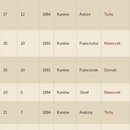
27
12
1884
Kuniów
Antoni
Tichy
20
10
1891
Kuniów
Franciszka
Mareczek
26
10
1891
Kuniów
Franciszek
Domalk
10
5
1894
Kuniów
Józef
Mareczek
21
7
1894
Kuniów
Andrzej
Tichy