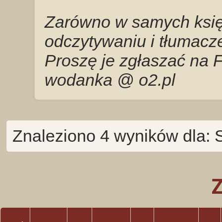
Zarówno w samych księg
odczytywaniu i tłumacze
Proszę je zgłaszać na 
wodanka @ o2.pl
Znaleziono 4 wyników dla: