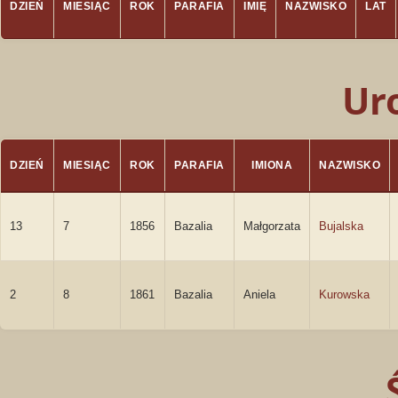
DZIEŃ
MIESIĄC
ROK
PARAFIA
IMIĘ
NAZWISKO
LAT
Ur
DZIEŃ
MIESIĄC
ROK
PARAFIA
IMIONA
NAZWISKO
13
7
1856
Bazalia
Małgorzata
Bujalska
2
8
1861
Bazalia
Aniela
Kurowska