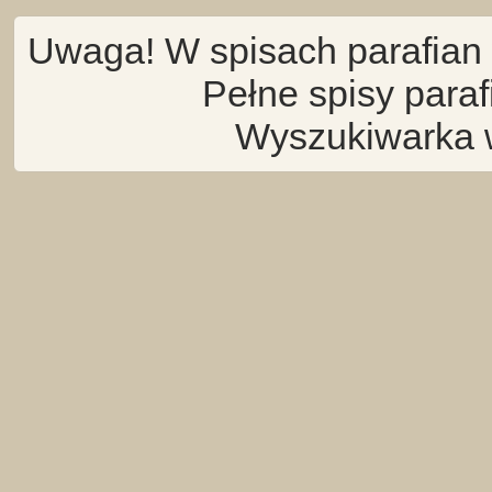
Uwaga! W spisach parafian 
Pełne spisy para
Wyszukiwarka 