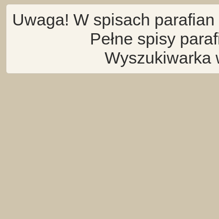
Uwaga! W spisach parafian 
Pełne spisy para
Wyszukiwarka 