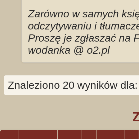
Zarówno w samych księg
odczytywaniu i tłumacze
Proszę je zgłaszać na 
wodanka @ o2.pl
Znaleziono 20 wyników dl