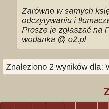
Zarówno w samych księg
odczytywaniu i tłumacze
Proszę je zgłaszać na 
wodanka @ o2.pl
Znaleziono 2 wyników dla: