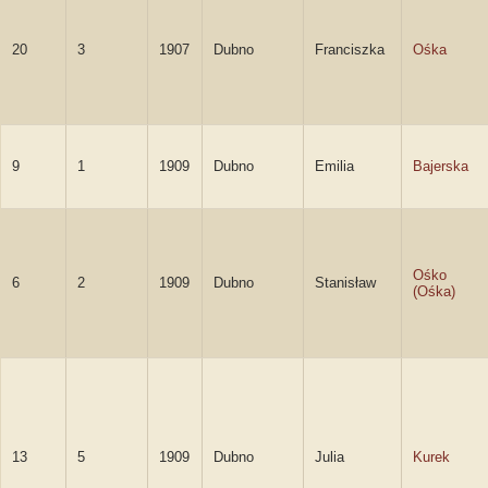
20
3
1907
Dubno
Franciszka
Ośka
9
1
1909
Dubno
Emilia
Bajerska
Ośko
6
2
1909
Dubno
Stanisław
(Ośka)
13
5
1909
Dubno
Julia
Kurek