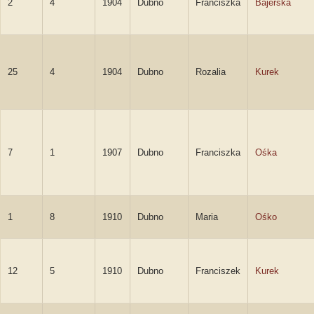
2
4
1904
Dubno
Franciszka
Bajerska
25
4
1904
Dubno
Rozalia
Kurek
7
1
1907
Dubno
Franciszka
Ośka
1
8
1910
Dubno
Maria
Ośko
12
5
1910
Dubno
Franciszek
Kurek