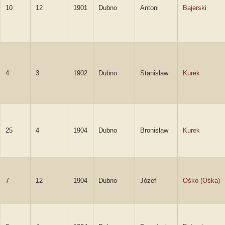
10
12
1901
Dubno
Antoni
Bajerski
4
3
1902
Dubno
Stanisław
Kurek
25
4
1904
Dubno
Bronisław
Kurek
7
12
1904
Dubno
Józef
Ośko (Ośka)