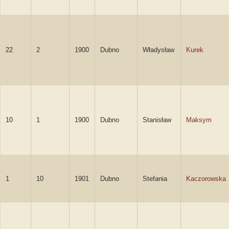
22
2
1900
Dubno
Władysław
Kurek
10
1
1900
Dubno
Stanisław
Maksym
1
10
1901
Dubno
Stefania
Kaczorowska