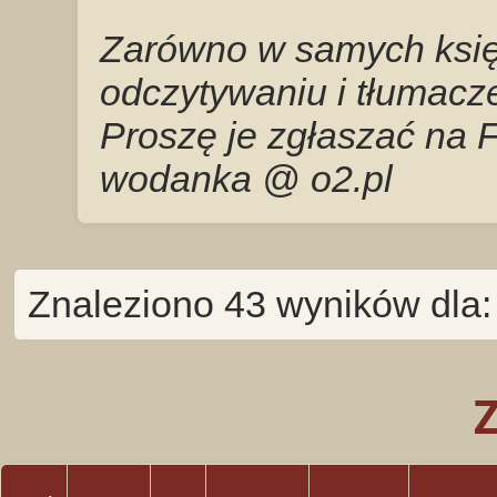
Zarówno w samych księg
odczytywaniu i tłumacze
Proszę je zgłaszać na 
wodanka @ o2.pl
Znaleziono 43 wyników dla: