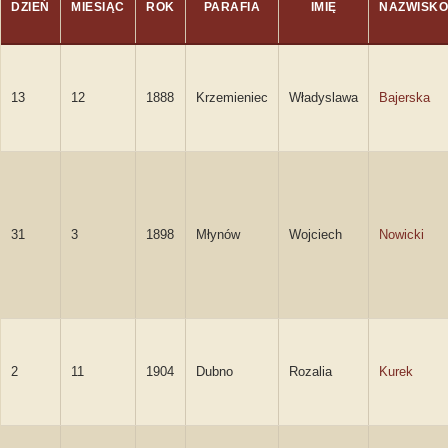
DZIEŃ
MIESIĄC
ROK
PARAFIA
IMIĘ
NAZWISKO
13
12
1888
Krzemieniec
Władyslawa
Bajerska
31
3
1898
Młynów
Wojciech
Nowicki
2
11
1904
Dubno
Rozalia
Kurek