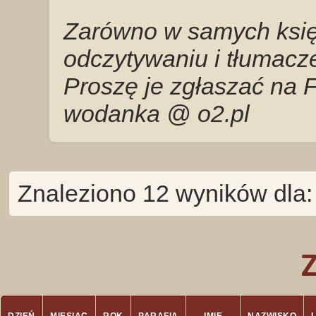
Zarówno w samych księg
odczytywaniu i tłumacze
Proszę je zgłaszać na 
wodanka @ o2.pl
Znaleziono 12 wyników dla: