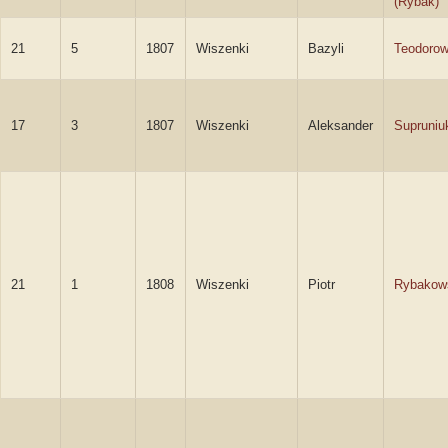
(Rybak)
21
5
1807
Wiszenki
Bazyli
Teodorow
17
3
1807
Wiszenki
Aleksander
Supruniu
21
1
1808
Wiszenki
Piotr
Rybakow