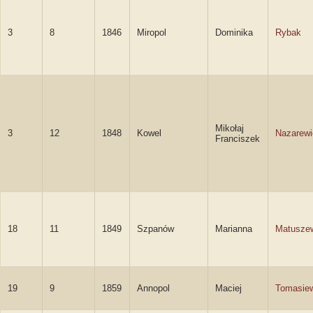
3
8
1846
Miropol
Dominika
Rybak
Mikołaj
3
12
1848
Kowel
Nazarewi
Franciszek
18
11
1849
Szpanów
Marianna
Matusze
19
9
1859
Annopol
Maciej
Tomasie