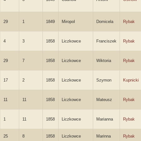
29
1
1849
Miropol
Domicela
Rybak
4
3
1858
Liczkowce
Franciszek
Rybak
29
7
1858
Liczkowce
Wiktoria
Rybak
17
2
1858
Liczkowce
Szymon
Kupnicki
11
11
1858
Liczkowce
Mateusz
Rybak
1
11
1858
Liczkowce
Marianna
Rybak
25
8
1858
Liczkowce
Marinna
Rybak