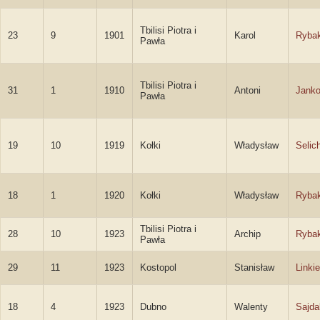
Tbilisi Piotra i
23
9
1901
Karol
Ryba
Pawła
Tbilisi Piotra i
31
1
1910
Antoni
Janko
Pawła
19
10
1919
Kołki
Władysław
Selic
18
1
1920
Kołki
Władysław
Ryba
Tbilisi Piotra i
28
10
1923
Archip
Ryba
Pawła
29
11
1923
Kostopol
Stanisław
Linki
18
4
1923
Dubno
Walenty
Sajda