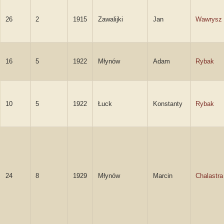
26
2
1915
Zawalijki
Jan
Wawrysz
16
5
1922
Młynów
Adam
Rybak
10
5
1922
Łuck
Konstanty
Rybak
24
8
1929
Młynów
Marcin
Chalastra