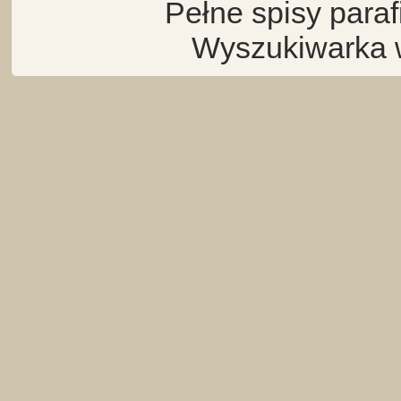
Pełne spisy para
Wyszukiwarka 