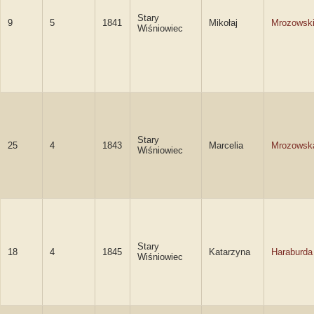
Stary
9
5
1841
Mikołaj
Mrozowsk
Wiśniowiec
Stary
25
4
1843
Marcelia
Mrozowsk
Wiśniowiec
Stary
18
4
1845
Katarzyna
Haraburda
Wiśniowiec