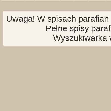
Uwaga! W spisach parafian 
Pełne spisy para
Wyszukiwarka 