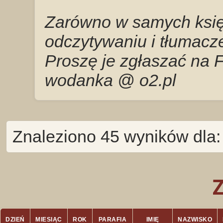
Zarówno w samych księg
odczytywaniu i tłumacze
Proszę je zgłaszać na 
wodanka @ o2.pl
Znaleziono 45 wyników dla:
DZIEŃ
MIESIĄC
ROK
PARAFIA
IMIĘ
NAZWISKO