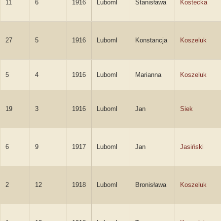
11
6
1916
Luboml
Stanisława
Kostecka
27
5
1916
Luboml
Konstancja
Koszeluk
5
4
1916
Luboml
Marianna
Koszeluk
19
3
1916
Luboml
Jan
Siek
6
9
1917
Luboml
Jan
Jasiński
2
12
1918
Luboml
Bronisława
Koszeluk