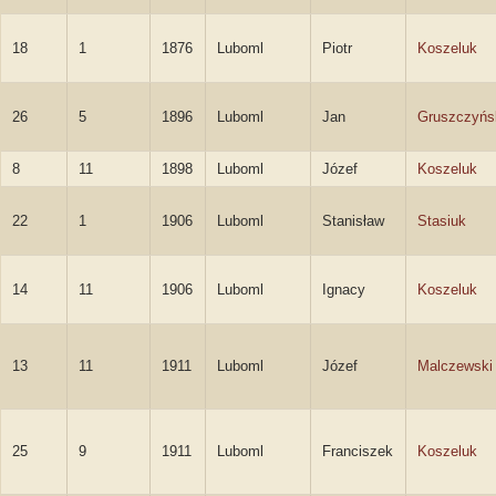
18
1
1876
Luboml
Piotr
Koszeluk
26
5
1896
Luboml
Jan
Gruszczyńs
8
11
1898
Luboml
Józef
Koszeluk
22
1
1906
Luboml
Stanisław
Stasiuk
14
11
1906
Luboml
Ignacy
Koszeluk
13
11
1911
Luboml
Józef
Malczewski
25
9
1911
Luboml
Franciszek
Koszeluk