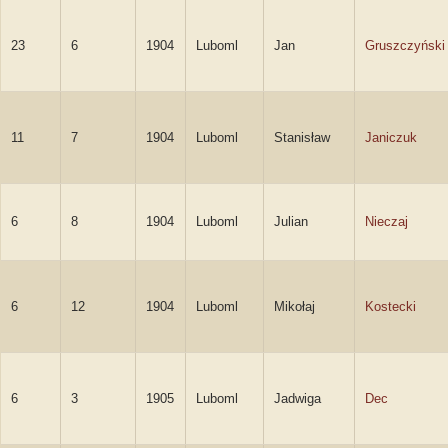
23
6
1904
Luboml
Jan
Gruszczyński
11
7
1904
Luboml
Stanisław
Janiczuk
6
8
1904
Luboml
Julian
Nieczaj
6
12
1904
Luboml
Mikołaj
Kostecki
6
3
1905
Luboml
Jadwiga
Dec