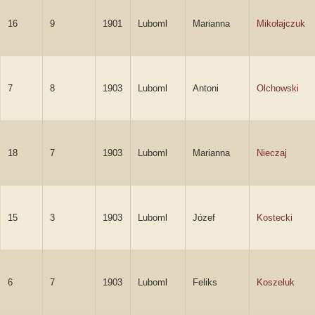
16
9
1901
Luboml
Marianna
Mikołajczuk
7
8
1903
Luboml
Antoni
Olchowski
18
7
1903
Luboml
Marianna
Nieczaj
15
3
1903
Luboml
Józef
Kostecki
6
7
1903
Luboml
Feliks
Koszeluk