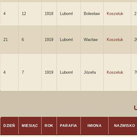
4
12
1918
Luboml
Bolesław
Koszeluk
2
21
6
1919
Luboml
Wacław
Koszeluk
2
4
7
1919
Luboml
Józefa
Koszeluk
7
DZIEŃ
MIESIĄC
ROK
PARAFIA
IMIONA
NAZWISKO