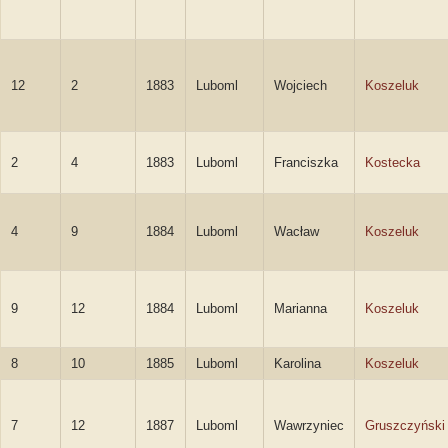
12
2
1883
Luboml
Wojciech
Koszeluk
2
4
1883
Luboml
Franciszka
Kostecka
4
9
1884
Luboml
Wacław
Koszeluk
9
12
1884
Luboml
Marianna
Koszeluk
8
10
1885
Luboml
Karolina
Koszeluk
7
12
1887
Luboml
Wawrzyniec
Gruszczyński