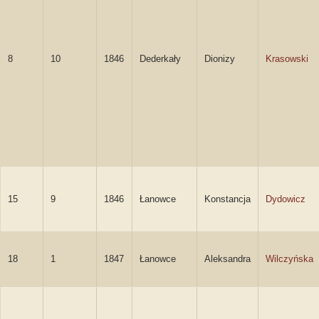
8
10
1846
Dederkały
Dionizy
Krasowski
15
9
1846
Łanowce
Konstancja
Dydowicz
18
1
1847
Łanowce
Aleksandra
Wilczyńska