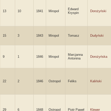
Edward
13
10
1841
Miropol
Dorożyński
Kryspin
15
3
1843
Miropol
Tomasz
Dudyński
Marcjanna
9
1
1846
Miropol
Dorożyńska
Antonina
22
2
1846
Ostropol
Feliks
Kaliński
29
6
1848
Ostropol
Piotr Paweł
Klewer