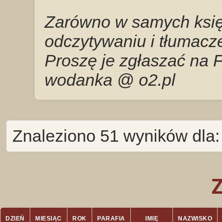
Zarówno w samych księg
odczytywaniu i tłumacze
Proszę je zgłaszać na 
wodanka @ o2.pl
Znaleziono 51 wyników dla: 
DZIEŃ
MIESIĄC
ROK
PARAFIA
IMIĘ
NAZWISKO