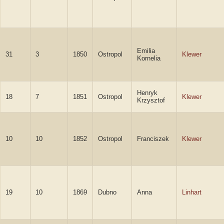
Emilia
31
3
1850
Ostropol
Klewer
Kornelia
Henryk
18
7
1851
Ostropol
Klewer
Krzysztof
10
10
1852
Ostropol
Franciszek
Klewer
19
10
1869
Dubno
Anna
Linhart