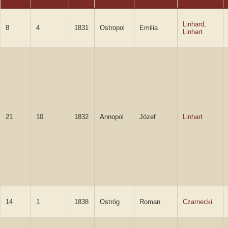
Linhard,
8
4
1831
Ostropol
Emilia
Linhart
21
10
1832
Annopol
Józef
Linhart
14
1
1838
Ostróg
Roman
Czarnecki