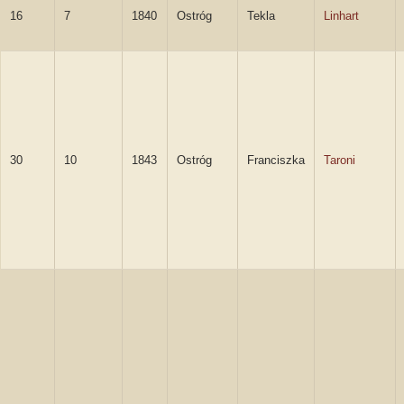
16
7
1840
Ostróg
Tekla
Linhart
30
10
1843
Ostróg
Franciszka
Taroni